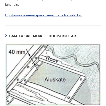
juhendist.
Профилированная кровельная сталь Rannila T20
ВАМ ТАКЖЕ МОЖЕТ ПОНРАВИТЬСЯ